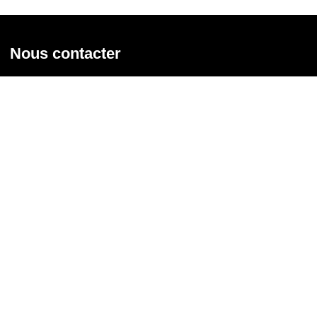
Nous contacter
Union syndicale Solidaires
31 rue de la Grange aux Belles - 75 010 Paris
01 58 39 30 20
Nous contacter
Nous suivre
Recevoir notre newsletter
Courriel